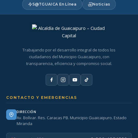
S@TGUAICA En Línea
Noticias
Trabajando por el desarrollo integral de todos los
ciudadanos del Municipio Guaicaipuro, con
transparencia, eficiencia y compromiso social.
CONTACTO Y EMERGENCIAS
DIRECCIÓN
Av. Bolívar. Res. Caracas PB. Municipio Guaicaipuro. Estado
Miranda