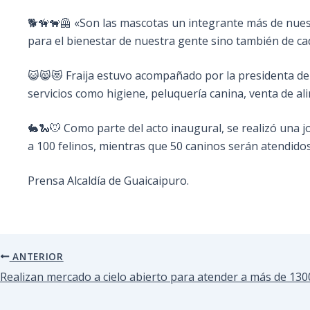
🐕🦮🐕‍🦺 «Son las mascotas un integrante más de nuest
para el bienestar de nuestra gente sino también de ca
😺😸😻 Fraija estuvo acompañado por la presidenta de
servicios como higiene, peluquería canina, venta de a
🐇🐍🐭 Como parte del acto inaugural, se realizó una jo
a 100 felinos, mientras que 50 caninos serán atendido
Prensa Alcaldía de Guaicaipuro.
ANTERIOR
Realizan mercado a cielo abierto para atender a más de 130