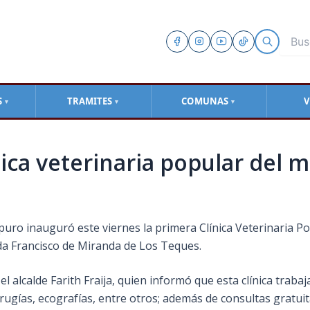
S
TRAMITES
COMUNAS
V
▼
▼
▼
ica veterinaria popular del m
puro inauguró este viernes la primera Clínica Veterinaria Po
da Francisco de Miranda de Los Teques.
l alcalde Farith Fraija, quien informó que esta clínica trabaj
irugías, ecografías, entre otros; además de consultas gratuit