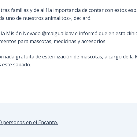
ras familias y de allí la importancia de contar con estos esp
da uno de nuestros animalitos», declaró.
 la Misión Nevado @maigualidav e informó que en esta clíni
limentos para mascotas, medicinas y accesorios.
rnada gratuita de esterilización de mascotas, a cargo de la 
s este sábado.
0 personas en el Encanto.