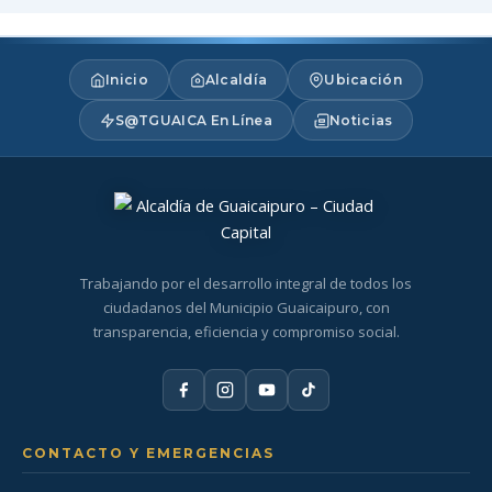
Inicio
Alcaldía
Ubicación
S@TGUAICA En Línea
Noticias
Trabajando por el desarrollo integral de todos los
ciudadanos del Municipio Guaicaipuro, con
transparencia, eficiencia y compromiso social.
CONTACTO Y EMERGENCIAS