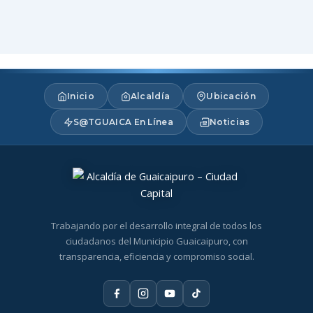
Inicio
Alcaldía
Ubicación
S@TGUAICA En Línea
Noticias
Trabajando por el desarrollo integral de todos los
ciudadanos del Municipio Guaicaipuro, con
transparencia, eficiencia y compromiso social.