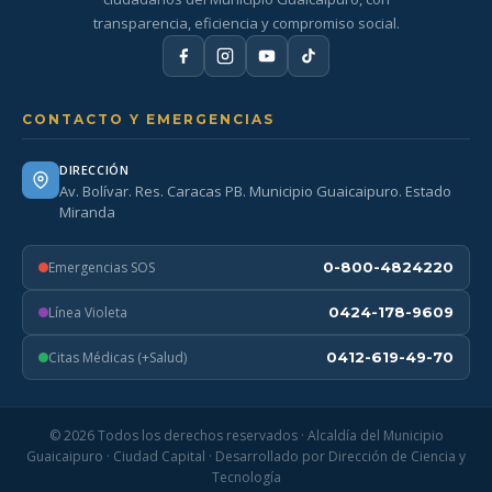
transparencia, eficiencia y compromiso social.
CONTACTO Y EMERGENCIAS
DIRECCIÓN
Av. Bolívar. Res. Caracas PB. Municipio Guaicaipuro. Estado
Miranda
Emergencias SOS
0-800-4824220
Línea Violeta
0424-178-9609
Citas Médicas (+Salud)
0412-619-49-70
© 2026 Todos los derechos reservados · Alcaldía del Municipio
Guaicaipuro · Ciudad Capital · Desarrollado por Dirección de Ciencia y
Tecnología