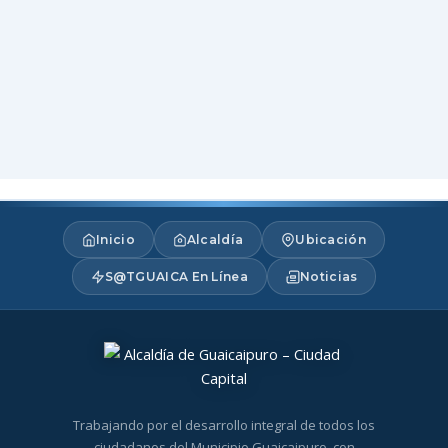
Inicio
Alcaldía
Ubicación
S@TGUAICA En Línea
Noticias
Trabajando por el desarrollo integral de todos los
ciudadanos del Municipio Guaicaipuro, con