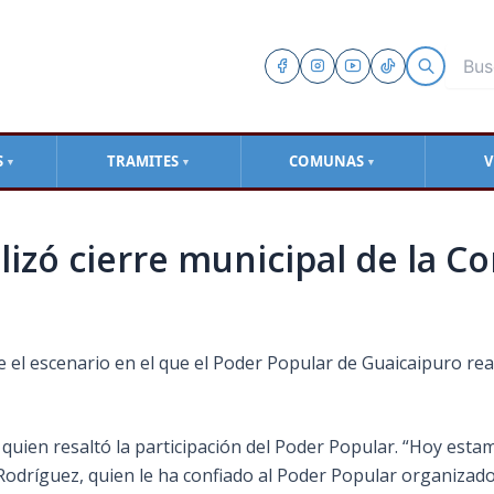
S
TRAMITES
COMUNAS
V
▼
▼
▼
izó cierre municipal de la C
 el escenario en el que el Poder Popular de Guaicaipuro rea
ja, quien resaltó la participación del Poder Popular. “Hoy est
dríguez, quien le ha confiado al Poder Popular organizado 