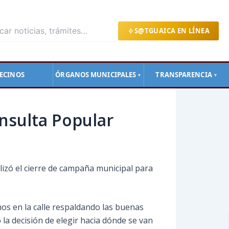
S@TGUAICA EN LÍNEA
ECINOS
ÓRGANOS MUNICIPALES
TRANSPARENCIA
▼
▼
onsulta Popular
lizó el cierre de campaña municipal para
amos en la calle respaldando las buenas
la decisión de elegir hacia dónde se van