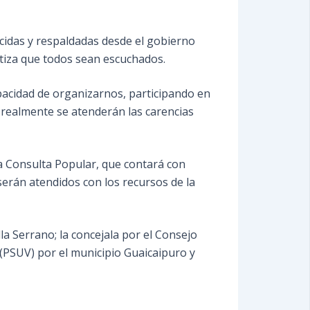
ecidas y respaldadas desde el gobierno
ntiza que todos sean escuchados.
pacidad de organizarnos, participando en
 realmente se atenderán las carencias
sta Consulta Popular, que contará con
erán atendidos con los recursos de la
 Serrano; la concejala por el Consejo
 (PSUV) por el municipio Guaicaipuro y