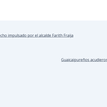
cho impulsado por el alcalde Farith Fraija
Guaicaipureños acudieron