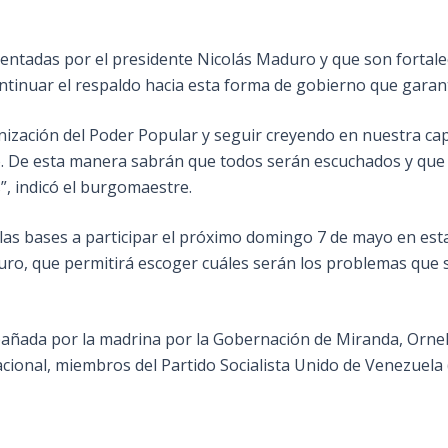
ementadas por el presidente Nicolás Maduro y que son fortal
continuar el respaldo hacia esta forma de gobierno que gara
nización del Poder Popular y seguir creyendo en nuestra ca
do. De esta manera sabrán que todos serán escuchados y que
”, indicó el burgomaestre.
o a las bases a participar el próximo domingo 7 de mayo en e
uro, que permitirá escoger cuáles serán los problemas que s
añada por la madrina por la Gobernación de Miranda, Ornella
acional, miembros del Partido Socialista Unido de Venezuela