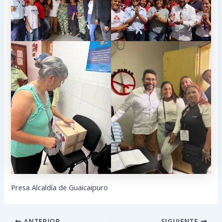
Presa Alcaldía de Guaicaipuro
ANTERIOR
SIGUIENTE