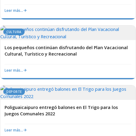
Leer más…
CULTURA
Los pequeños continúan disfrutando del Plan Vacacional
Cultural, Turístico y Recreacional
Leer más…
DEPORTE
Poliguaicaipuro entregó balones en El Trigo para los
Juegos Comunales 2022
Leer más…