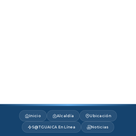
Inicio
Alcaldía
Ubicación
S@TGUAICA En Línea
Noticias