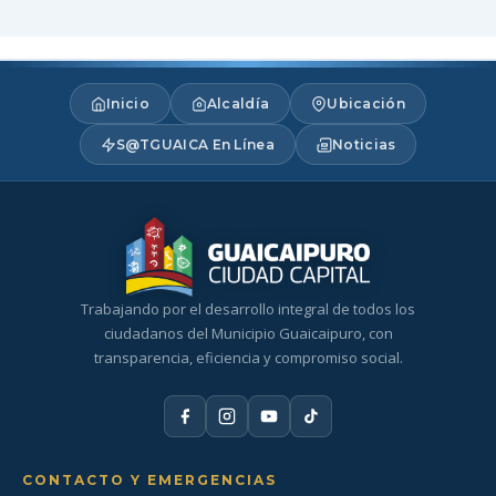
Inicio
Alcaldía
Ubicación
S@TGUAICA En Línea
Noticias
Trabajando por el desarrollo integral de todos los
ciudadanos del Municipio Guaicaipuro, con
transparencia, eficiencia y compromiso social.
CONTACTO Y EMERGENCIAS