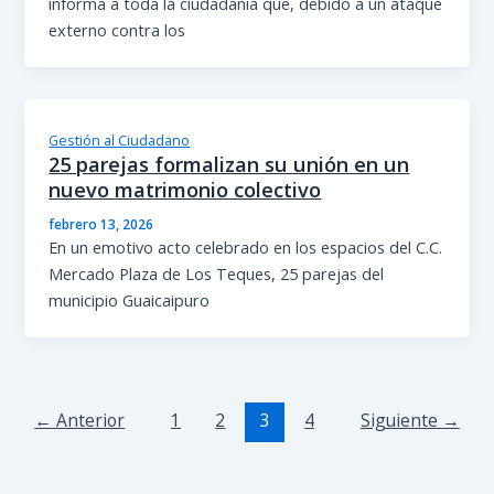
informa a toda la ciudadanía que, debido a un ataque
externo contra los
Gestión al Ciudadano
25 parejas formalizan su unión en un
nuevo matrimonio colectivo
febrero 13, 2026
En un emotivo acto celebrado en los espacios del C.C.
Mercado Plaza de Los Teques, 25 parejas del
municipio Guaicaipuro
←
Anterior
1
2
3
4
Siguiente
→