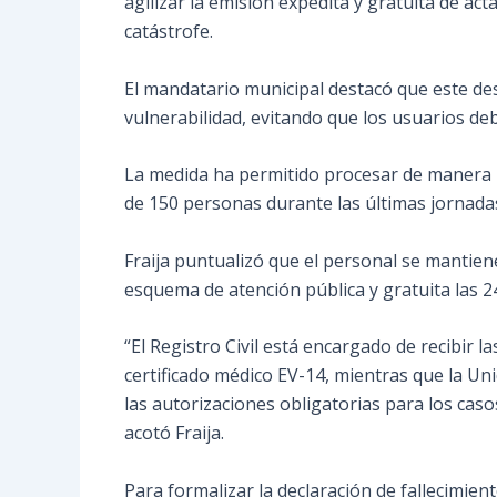
agilizar la emisión expedita y gratuita de ac
catástrofe.
El mandatario municipal destacó que este des
vulnerabilidad, evitando que los usuarios de
La medida ha permitido procesar de manera i
de 150 personas durante las últimas jornada
Fraija puntualizó que el personal se mantie
esquema de atención pública y gratuita las 2
“El Registro Civil está encargado de recibir l
certificado médico EV-14, mientras que la Uni
las autorizaciones obligatorias para los cas
acotó Fraija.
Para formalizar la declaración de fallecimient