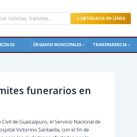
S@TGUAICA EN LÍNEA
ECINOS
ÓRGANOS MUNICIPALES
TRANSPARENCIA
▼
▼
ámites funerarios en
 Civil de Guaicaipuro, el Servicio Nacional de
spital Victorino Santaella, con el fin de