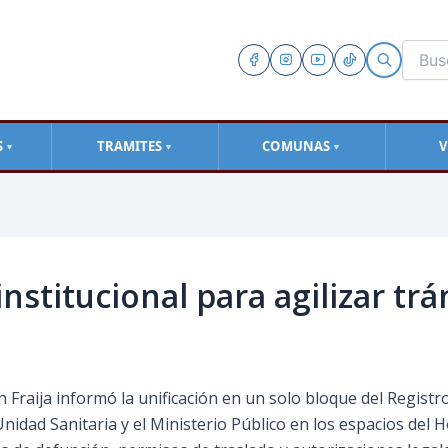
S
TRAMITES
COMUNAS
V
▼
▼
▼
nstitucional para agilizar tr
th Fraija informó la unificación en un solo bloque del Registro
idad Sanitaria y el Ministerio Público en los espacios del Ho