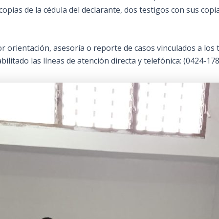
tocopias de la cédula del declarante, dos testigos con sus cop
 orientación, asesoría o reporte de casos vinculados a los tr
bilitado las líneas de atención directa y telefónica: (0424-1