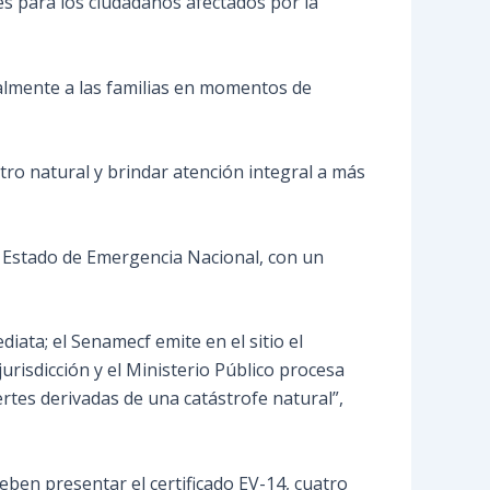
les para los ciudadanos afectados por la
talmente a las familias en momentos de
ro natural y brindar atención integral a más
e Estado de Emergencia Nacional, con un
diata; el Senamecf emite en el sitio el
urisdicción y el Ministerio Público procesa
ertes derivadas de una catástrofe natural”,
deben presentar el certificado EV-14, cuatro