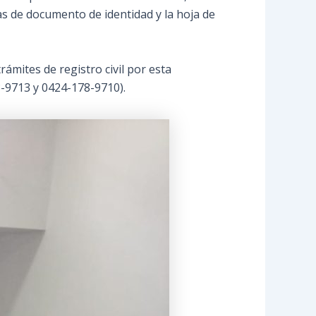
ias de documento de identidad y la hoja de
ámites de registro civil por esta
78-9713 y 0424-178-9710).