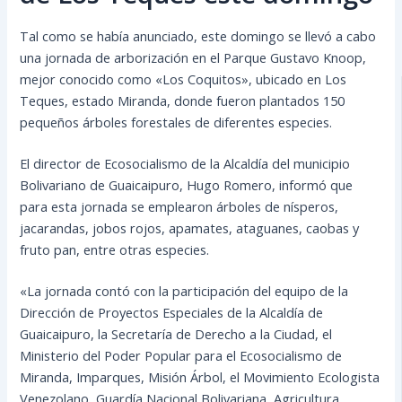
Tal como se había anunciado, este domingo se llevó a cabo
una jornada de arborización en el Parque Gustavo Knoop,
mejor conocido como «Los Coquitos», ubicado en Los
Teques, estado Miranda, donde fueron plantados 150
pequeños árboles forestales de diferentes especies.
El director de Ecosocialismo de la Alcaldía del municipio
Bolivariano de Guaicaipuro, Hugo Romero, informó
que
para esta jornada se emplearon árboles de nísperos,
jacarandas, jobos rojos, apamates, ataguanes, caobas y
fruto pan, entre otras especies.
«La jornada contó con la participación del equipo de la
Dirección de Proyectos Especiales de la Alcaldía de
Guaicaipuro, la Secretaría de Derecho a la Ciudad, el
Ministerio del Poder Popular para el Ecosocialismo de
Miranda, Imparques, Misión Árbol, el Movimiento Ecologista
Venezolano, Guardía Nacional Bolivariana, Agricultura