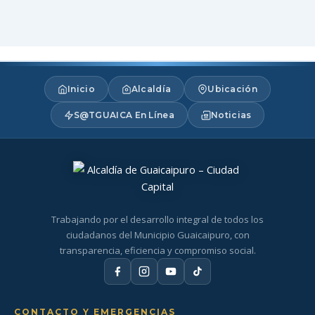
Inicio
Alcaldía
Ubicación
S@TGUAICA En Línea
Noticias
Trabajando por el desarrollo integral de todos los
ciudadanos del Municipio Guaicaipuro, con
transparencia, eficiencia y compromiso social.
CONTACTO Y EMERGENCIAS