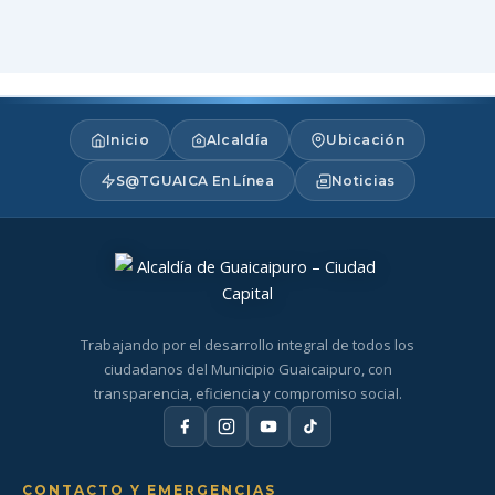
Inicio
Alcaldía
Ubicación
S@TGUAICA En Línea
Noticias
Trabajando por el desarrollo integral de todos los
ciudadanos del Municipio Guaicaipuro, con
transparencia, eficiencia y compromiso social.
CONTACTO Y EMERGENCIAS