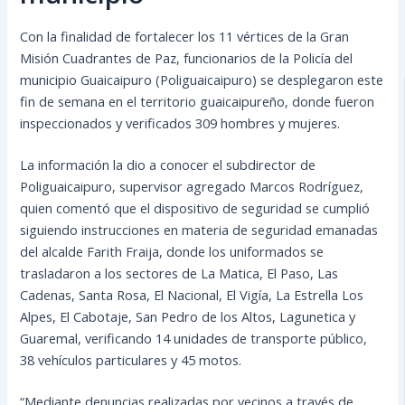
Con la finalidad de fortalecer los 11 vértices de la Gran
Misión Cuadrantes de Paz, funcionarios de la Policía del
municipio Guaicaipuro (Poliguaicaipuro) se desplegaron este
fin de semana en el territorio guaicaipureño, donde fueron
inspeccionados y verificados 309 hombres y mujeres.
La información la dio a conocer el subdirector de
Poliguaicaipuro, supervisor agregado Marcos Rodríguez,
quien
comentó que el dispositivo de seguridad se cumplió
siguiendo instrucciones en materia de seguridad emanadas
del alcalde Farith Fraija, donde los uniformados se
trasladaron a los sectores de La Matica, El Paso, Las
Cadenas, Santa Rosa, El Nacional, El Vigía, La Estrella Los
Alpes, El Cabotaje, San Pedro de los Altos, Lagunetica y
Guaremal, verificando 14 unidades de transporte público,
38 vehículos particulares y 45 motos.
“Mediante denuncias realizadas por vecinos a través de