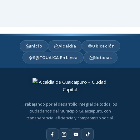
Inicio
Alcaldía
Ubicación
S@TGUAICA En Línea
Noticias
Trabajando por el desarrollo integral de todos los
ciudadanos del Municipio Guaicaipuro, con
transparencia, eficiencia y compromiso social.