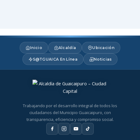
Inicio
Alcaldía
Ubicación
S@TGUAICA En Línea
Noticias
Trabajando por el desarrollo integral de todos los
ciudadanos del Municipio Guaicaipuro, con
transparencia, eficiencia y compromiso social.