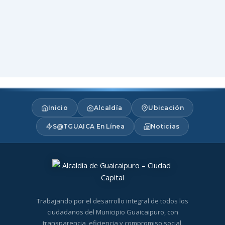
Inicio
Alcaldía
Ubicación
S@TGUAICA En Línea
Noticias
Trabajando por el desarrollo integral de todos los
ciudadanos del Municipio Guaicaipuro, con
transparencia, eficiencia y compromiso social.