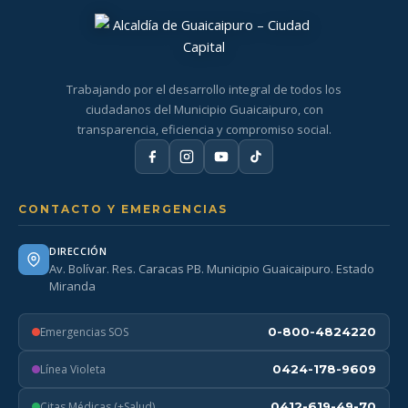
Trabajando por el desarrollo integral de todos los
ciudadanos del Municipio Guaicaipuro, con
transparencia, eficiencia y compromiso social.
CONTACTO Y EMERGENCIAS
DIRECCIÓN
Av. Bolívar. Res. Caracas PB. Municipio Guaicaipuro. Estado
Miranda
Emergencias SOS
0-800-4824220
Línea Violeta
0424-178-9609
Citas Médicas (+Salud)
0412-619-49-70