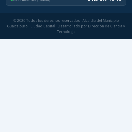
© 2026 Todos los derechos reservados · Alcaldía del Municipio
Guaicaipuro · Ciudad Capital · Desarrollado por Dirección de Ciencia y
Tecnología