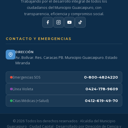
Trabajando por el desarrollo integral de todos los
ciudadanos del Municipio Guaicaipuro, con
transparencia, eficiencia y compromiso social.
CONTACTO Y EMERGENCIAS
DIRECCIÓN
Av. Bolívar. Res. Caracas PB. Municipio Guaicaipuro. Estado
Miranda
Emergencias SOS
0-800-4824220
Línea Violeta
0424-178-9609
Citas Médicas (+Salud)
0412-619-49-70
© 2026 Todos los derechos reservados · Alcaldía del Municipio
Guaicaipuro · Ciudad Capital · Desarrollado por Dirección de Ciencia y