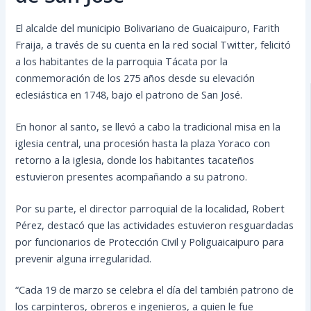
El alcalde del municipio Bolivariano de Guaicaipuro, Farith
Fraija, a través de su cuenta en la red social Twitter, felicitó
a los habitantes de la parroquia Tácata por la
conmemoración de los 275 años desde su elevación
eclesiástica en 1748, bajo el patrono de San José.
En honor al santo, se llevó a cabo la tradicional misa en la
iglesia central, una procesión hasta la plaza
Yoraco con
retorno a la iglesia, donde los habitantes tacateños
estuvieron presentes acompañando a su patrono.
Por su parte, el director parroquial de la localidad, Robert
Pérez, destacó que las actividades estuvieron resguardadas
por funcionarios de Protección Civil y Poliguaicaipuro para
prevenir alguna irregularidad.
“Cada 19 de marzo se celebra el día del también patrono de
los carpinteros, obreros e ingenieros, a quien le fue