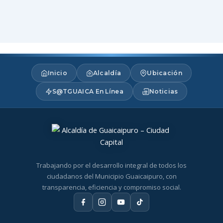
Inicio
Alcaldía
Ubicación
S@TGUAICA En Línea
Noticias
Trabajando por el desarrollo integral de todos los
ciudadanos del Municipio Guaicaipuro, con
transparencia, eficiencia y compromiso social.