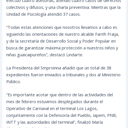
efectuó cuatro asesorías, atendió cuatro casos de derechos
colectivos y difusos, y una charla preventiva. Mientras que la
Unidad de Psicología atendió 37 casos.
“Todas estas atenciones que nosotros llevamos a cabo es
siguiendo las orientaciones de nuestro alcalde Farith Fraija,
y de la secretaría de Desarrollo Social y Poder Popular en
busca de garantizar máxima protección a nuestros niños y
niñas guaicaipureños”, destacó Lindarte.
La Presidenta del Smproinna añadió que un total de 38
expedientes fueron enviados a tribunales y dos al Ministerio
Público.
“Es importante acotar que dentro de las actividades del
mes de febrero estuvimos desplegados durante el
Operativo de Carnaval en el terminal Los Lagos,
conjuntamente con la Defensoría del Pueblo, Iapem, PNB,
INTT y las autoridades del terminal”, finalizó María