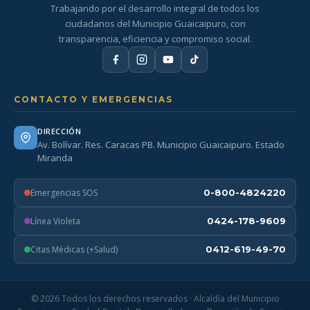
Trabajando por el desarrollo integral de todos los
ciudadanos del Municipio Guaicaipuro, con
transparencia, eficiencia y compromiso social.
CONTACTO Y EMERGENCIAS
DIRECCIÓN
Av. Bolívar. Res. Caracas PB. Municipio Guaicaipuro. Estado
Miranda
Emergencias SOS
0-800-4824220
Línea Violeta
0424-178-9609
Citas Médicas (+Salud)
0412-619-49-70
© 2026 Todos los derechos reservados · Alcaldía del Municipio