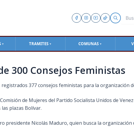
S
TRAMITES
COMUNAS
V
▼
▼
▼
de 300 Consejos Feministas
n registrados 377 consejos feministas para la organización 
 Comisión de Mujeres del Partido Socialista Unidos de Venez
 las plazas Bolívar.
ro presidente Nicolás Maduro, quien busca la organización d