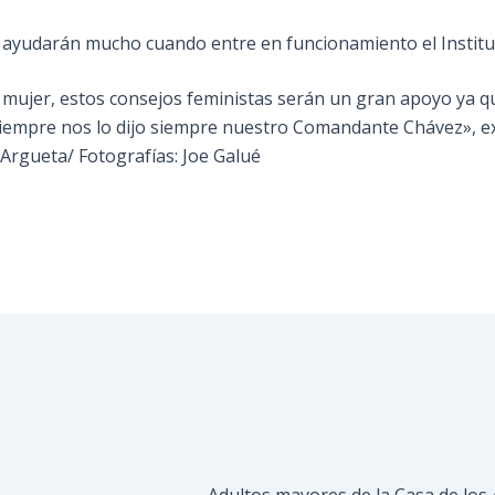
s ayudarán mucho cuando entre en funcionamiento el Instit
 mujer, estos consejos feministas serán un gran apoyo ya qu
 siempre nos lo dijo siempre nuestro Comandante Chávez», ex
Argueta/ Fotografías: Joe Galué