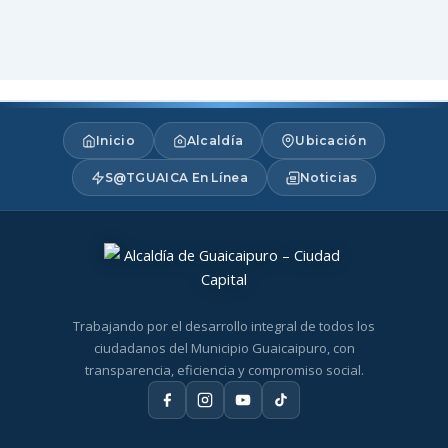
Inicio
Alcaldía
Ubicación
S@TGUAICA En Línea
Noticias
Trabajando por el desarrollo integral de todos los
ciudadanos del Municipio Guaicaipuro, con
transparencia, eficiencia y compromiso social.