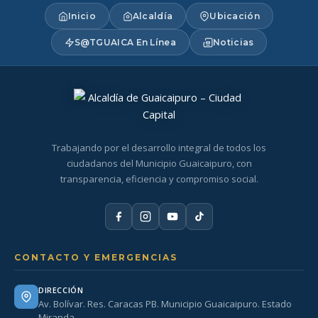
Inicio
Alcaldía
Ubicación
S@TGUAICA En Línea
Noticias
Trabajando por el desarrollo integral de todos los
ciudadanos del Municipio Guaicaipuro, con
transparencia, eficiencia y compromiso social.
CONTACTO Y EMERGENCIAS
DIRECCIÓN
Av. Bolívar. Res. Caracas PB. Municipio Guaicaipuro. Estado
Miranda