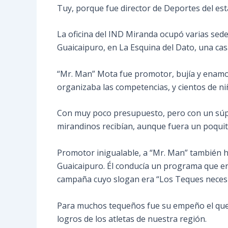
Tuy, porque fue director de Deportes del es
La oficina del IND Miranda ocupó varias sedes
Guaicaipuro, en La Esquina del Dato, una ca
“Mr. Man” Mota fue promotor, bujía y enamora
organizaba las competencias, y cientos de ni
Con muy poco presupuesto, pero con un súper
mirandinos recibían, aunque fuera un poquit
Promotor inigualable, a “Mr. Man” también ha
Guaicaipuro. Él conducía un programa que er
campaña cuyo slogan era “Los Teques necesi
Para muchos tequeños fue su empeño el que hi
logros de los atletas de nuestra región.