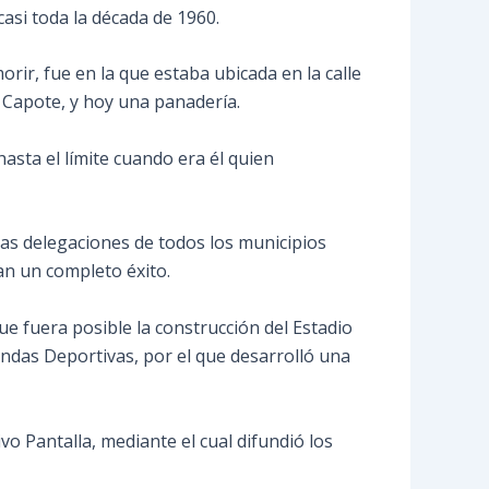
casi toda la década de 1960.
rir, fue en la que estaba ubicada en la calle
 Capote, y hoy una panadería.
asta el límite cuando era él quien
as delegaciones de todos los municipios
an un completo éxito.
e fuera posible la construcción del Estadio
ndas Deportivas, por el que desarrolló una
o Pantalla, mediante el cual difundió los