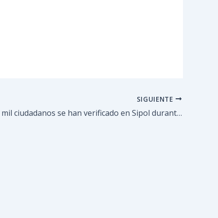
SIGUIENTE
Más de dos mil ciudadanos se han verificado en Sipol durante los primeros 45 días de 2023