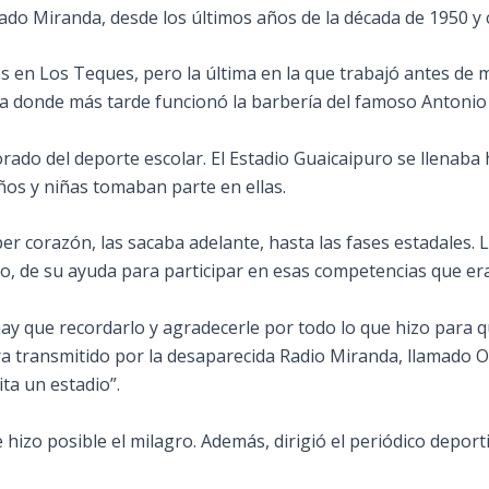
tado Miranda, desde los últimos años de la década de
1950 y 
 en Los Teques, pero la última en la que trabajó antes de mo
sa donde más tarde funcionó la barbería del famoso Antonio
do del deporte escolar. El Estadio Guaicaipuro se llenaba h
ños y niñas tomaban parte en ellas.
 corazón, las sacaba adelante, hasta las fases estadales. L
o, de su ayuda para participar en esas competencias que er
y que recordarlo y agradecerle por todo lo que hizo para qu
a transmitido por la desaparecida Radio Miranda, llamado O
ta un estadio”.
zo posible el milagro. Además, dirigió el periódico deportiv