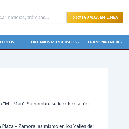
S@TGUAICA EN LÍNEA
ECINOS
ÓRGANOS MUNICIPALES
TRANSPARENCIA
▼
▼
o “Mr. Man”. Su nombre se le colocó al único
 Plaza – Zamora, asimismo en los Valles del