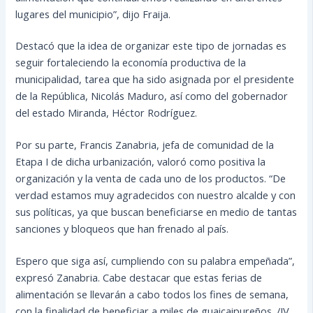
lugares del municipio”, dijo Fraija.
Destacó que la idea de organizar este tipo de jornadas es
seguir fortaleciendo la economía productiva de la
municipalidad, tarea que ha sido asignada por el presidente
de la República, Nicolás Maduro, así como del gobernador
del estado Miranda, Héctor Rodríguez.
Por su parte, Francis Zanabria, jefa de comunidad de la
Etapa I de dicha urbanización, valoró como positiva la
organización y la venta de cada uno de los productos. “De
verdad estamos muy agradecidos con nuestro alcalde y con
sus políticas, ya que buscan beneficiarse en medio de tantas
sanciones y bloqueos que han frenado al país.
Espero que siga así, cumpliendo con su palabra empeñada”,
expresó Zanabria. Cabe destacar que estas ferias de
alimentación se llevarán a cabo todos los fines de semana,
con la finalidad de beneficiar a miles de guaicaipureños. /JV