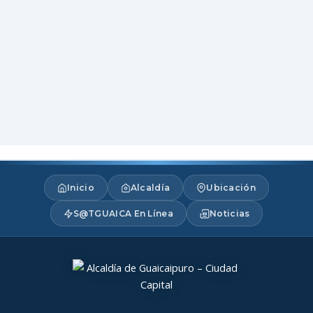
Inicio
Alcaldía
Ubicación
S@TGUAICA En Línea
Noticias