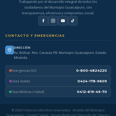
Trabajando por el desarrollo integral de todos los
ciudadanos del Municipio Guaicaipuro, con
transparencia, eficiencia y compromiso social.
CONTACTO Y EMERGENCIAS
DIRECCIÓN
Av. Bolívar. Res. Caracas PB. Municipio Guaicaipuro. Estado
Miranda
Emergencias SOS
0-800-4824220
Línea Violeta
0424-178-9609
Citas Médicas (+Salud)
0412-619-49-70
© 2026 Todos los derechos reservados · Alcaldía del Municipio
Guaicaipuro · Ciudad Capital · Desarrollado por Dirección de Ciencia y