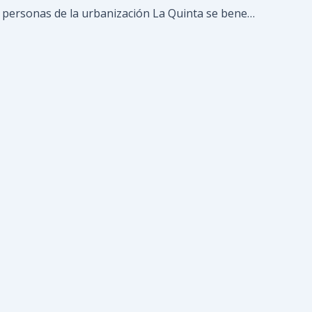
Más de 250 personas de la urbanización La Quinta se beneficiaron con Feria de Alimentos