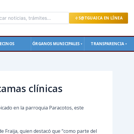
S@TGUAICA EN LÍNEA
ECINOS
ÓRGANOS MUNICIPALES
TRANSPARENCIA
▼
▼
camas clínicas
bicado en la parroquia Paracotos, este
de Fraija, quien destacó que “como parte del