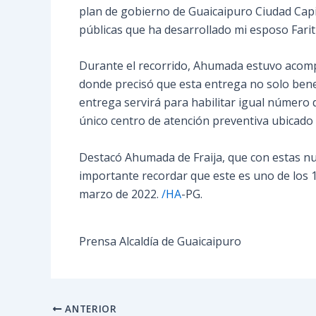
plan de gobierno de Guaicaipuro Ciudad Capita
públicas que ha desarrollado mi esposo Farith
Durante el recorrido, Ahumada estuvo acompa
donde precisó que esta entrega no solo benef
entrega servirá para habilitar igual número d
único centro de atención preventiva ubicado e
Destacó Ahumada de Fraija, que con estas nu
importante recordar que este es uno de los 1
marzo de 2022.
/HA
-PG.
Prensa Alcaldía de Guaicaipuro
ANTERIOR