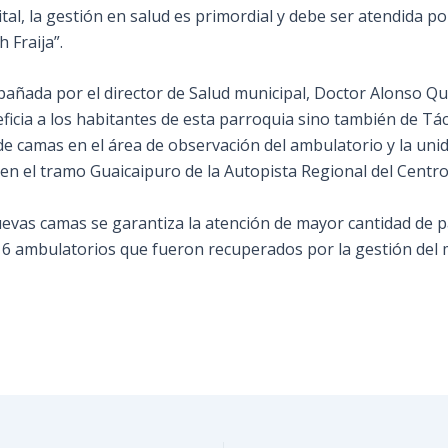
l, la gestión en salud es primordial y debe ser atendida por
 Fraija”.
ñada por el director de Salud municipal, Doctor Alonso Qu
icia a los habitantes de esta parroquia sino también de Tác
e camas en el área de observación del ambulatorio y la unida
n el tramo Guaicaipuro de la Autopista Regional del Centro”, 
evas camas se garantiza la atención de mayor cantidad de p
6 ambulatorios que fueron recuperados por la gestión del m