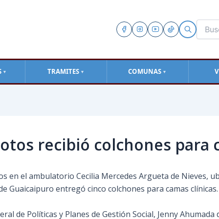
S
TRAMITES
COMUNAS
V
▼
▼
▼
otos recibió colchones para 
tos en el ambulatorio Cecilia Mercedes Argueta de Nieves, u
o de Guaicaipuro entregó cinco colchones para camas clínicas.
eral de Políticas y Planes de Gestión Social, Jenny Ahumada 