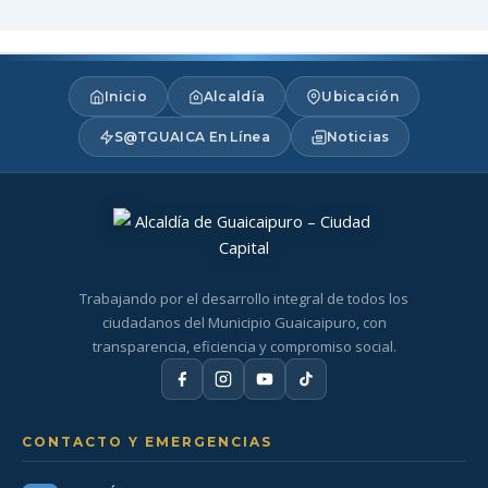
Inicio
Alcaldía
Ubicación
S@TGUAICA En Línea
Noticias
Trabajando por el desarrollo integral de todos los
ciudadanos del Municipio Guaicaipuro, con
transparencia, eficiencia y compromiso social.
CONTACTO Y EMERGENCIAS