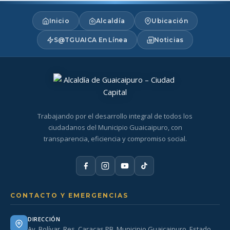
Inicio
Alcaldía
Ubicación
S@TGUAICA En Línea
Noticias
Trabajando por el desarrollo integral de todos los
ciudadanos del Municipio Guaicaipuro, con
transparencia, eficiencia y compromiso social.
CONTACTO Y EMERGENCIAS
DIRECCIÓN
Av. Bolívar. Res. Caracas PB. Municipio Guaicaipuro. Estado