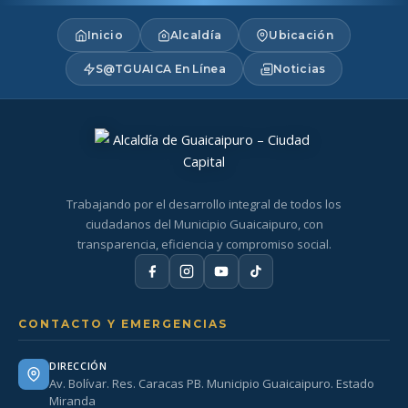
Inicio
Alcaldía
Ubicación
S@TGUAICA En Línea
Noticias
Trabajando por el desarrollo integral de todos los
ciudadanos del Municipio Guaicaipuro, con
transparencia, eficiencia y compromiso social.
CONTACTO Y EMERGENCIAS
DIRECCIÓN
Av. Bolívar. Res. Caracas PB. Municipio Guaicaipuro. Estado
Miranda