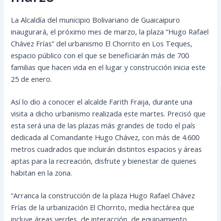
La Alcaldía del municipio Bolivariano de Guaicaipuro
inaugurará, el próximo mes de marzo, la plaza “Hugo Rafael
Chávez Frías” del urbanismo El Chorrito en Los Teques,
espacio público con el que se beneficiarán más de 700
familias que hacen vida en el lugar y construcción inicia este
25 de enero.
Así lo dio a conocer el alcalde Farith Fraija, durante una
visita a dicho urbanismo realizada este martes. Precisó que
esta será una de las plazas más grandes de todo el país
dedicada al Comandante Hugo Chávez, con más de 4.600
metros cuadrados que incluirán distintos espacios y áreas
aptas para la recreación, disfrute y bienestar de quienes
habitan en la zona.
“Arranca la construcción de la plaza Hugo Rafael Chávez
Frías de la urbanización El Chorrito, media hectárea que
incluye áreas verdes, de interacción, de equipamiento