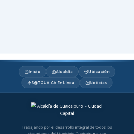
Inicio
Alcaldía
Ubicación
S@TGUAICA En Línea
Noticias
Trabajando por el desarrollo integral de todos los
ciudadanos del Municipio Guaicaipuro, con