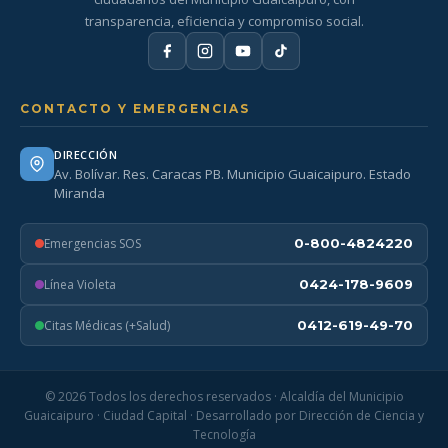
transparencia, eficiencia y compromiso social.
CONTACTO Y EMERGENCIAS
DIRECCIÓN
Av. Bolívar. Res. Caracas PB. Municipio Guaicaipuro. Estado
Miranda
Emergencias SOS
0-800-4824220
Línea Violeta
0424-178-9609
Citas Médicas (+Salud)
0412-619-49-70
© 2026 Todos los derechos reservados · Alcaldía del Municipio
Guaicaipuro · Ciudad Capital · Desarrollado por Dirección de Ciencia y
Tecnología