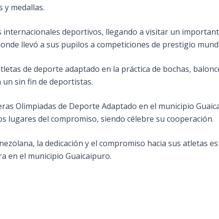
s y medallas.
os internacionales deportivos, llegando a visitar un importa
donde llevó a sus pupilos a competiciones de prestigio mundi
etas de deporte adaptado en la práctica de bochas, balonces
 un sin fin de deportistas.
eras Olimpiadas de Deporte Adaptado en el municipio Guaica
ros lugares del compromiso, siendo célebre su cooperación.
ezolana, la dedicación y el compromiso hacia sus atletas es
ra en el municipio Guaicaipuro.