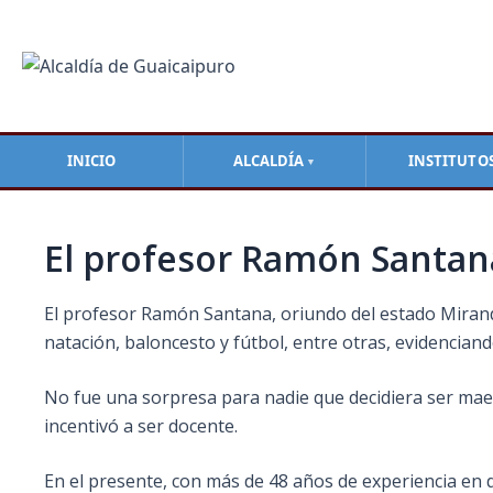
Ir
Navegación
al
de
contenido
entradas
INICIO
ALCALDÍA
INSTITUTO
▼
El profesor Ramón Santana
El profesor Ramón Santana, oriundo del estado Mirand
natación, baloncesto y fútbol, entre otras, evidenciand
No fue una sorpresa para nadie que decidiera ser ma
incentivó a ser docente.
En el presente, con más de 48 años de experiencia e