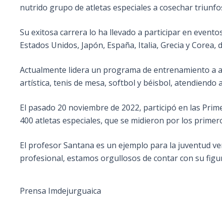
nutrido grupo de atletas especiales a cosechar triunfo
Su exitosa carrera lo ha llevado a participar en event
Estados Unidos, Japón, España, Italia, Grecia y Corea, 
Actualmente lidera un programa de entrenamiento a atl
artística, tenis de mesa, softbol y béisbol, atendiendo a
El pasado 20 noviembre de 2022, participó en las Prim
400 atletas especiales, que se midieron por los prime
El profesor Santana es un ejemplo para la juventud ven
profesional, estamos orgullosos de contar con su figu
Prensa Imdejurguaica