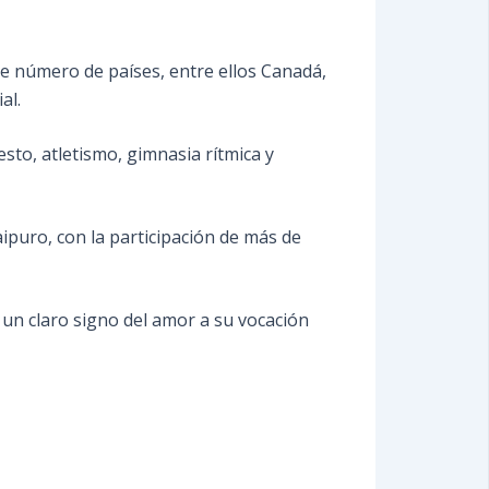
nte número de países, entre ellos Canadá,
al.
to, atletismo, gimnasia rítmica y
ipuro, con la participación de más de
 un claro signo del amor a su vocación