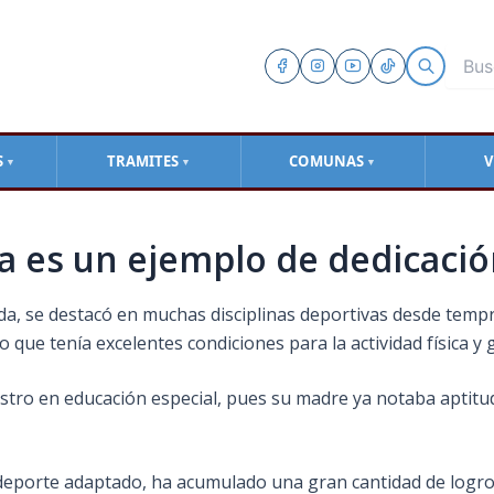
S
TRAMITES
COMUNAS
V
▼
▼
▼
 es un ejemplo de dedicació
a, se destacó en muchas disciplinas deportivas desde tempra
o que tenía excelentes condiciones para la actividad física y 
estro en educación especial, pues su madre ya notaba aptit
n deporte adaptado, ha acumulado una gran cantidad de log