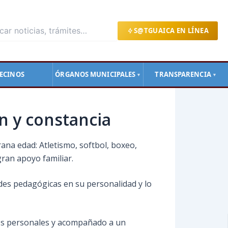
S@TGUAICA EN LÍNEA
ECINOS
ÓRGANOS MUNICIPALES
TRANSPARENCIA
▼
▼
n y constancia
na edad: Atletismo, softbol, boxeo,
gran apoyo familiar.
udes pedagógicas
en su personalidad y lo
ros personales y acompañado a un