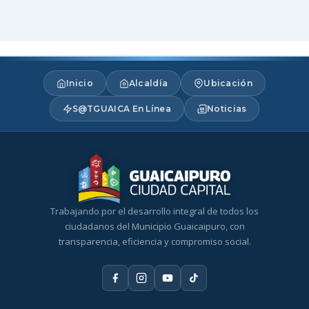
Inicio
Alcaldía
Ubicación
S@TGUAICA En Línea
Noticias
Trabajando por el desarrollo integral de todos los
ciudadanos del Municipio Guaicaipuro, con
transparencia, eficiencia y compromiso social.