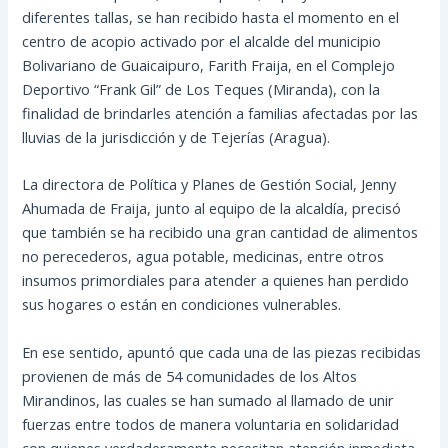
diferentes tallas, se han recibido hasta el momento en el
centro de acopio activado por el alcalde del municipio
Bolivariano de Guaicaipuro, Farith Fraija, en el Complejo
Deportivo “Frank Gil” de Los Teques (Miranda), con la
finalidad de brindarles atención a familias afectadas por las
lluvias de la jurisdicción y de Tejerías
(Aragua).
La directora de Política y Planes de Gestión Social, Jenny
Ahumada de Fraija, junto al equipo de la alcaldía, precisó
que también se ha recibido una gran cantidad de alimentos
no perecederos, agua potable, medicinas, entre otros
insumos primordiales para atender a quienes han perdido
sus hogares o están en condiciones vulnerables.
En ese sentido, apuntó que cada una de las piezas recibidas
provienen de más de 54 comunidades de los Altos
Mirandinos, las cuales se han sumado al llamado de unir
fuerzas entre todos de manera voluntaria en solidaridad
con quienes verdaderamente necesitan atención inmediata.