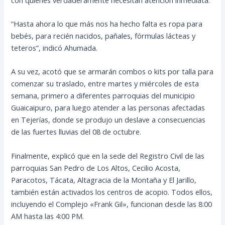
“Hasta ahora lo que más nos ha hecho falta es ropa para
bebés, para recién nacidos, pañales, fórmulas lácteas y
teteros”, indicó Ahumada.
A su vez, acotó que se armarán combos o kits por talla para
comenzar su traslado, entre martes y miércoles de esta
semana, primero a diferentes parroquias del municipio
Guaicaipuro, para luego atender a las personas afectadas
en Tejerías, donde se produjo un deslave a consecuencias
de las fuertes lluvias del 08 de octubre.
Finalmente, explicó que en la sede del Registro Civil de las
parroquias San Pedro de Los Altos, Cecilio Acosta,
Paracotos, Tácata, Altagracia de la Montaña y El Jarillo,
también están activados los centros de acopio. Todos ellos,
incluyendo el Complejo «Frank Gil», funcionan desde las 8:00
AM hasta las 4:00 PM.