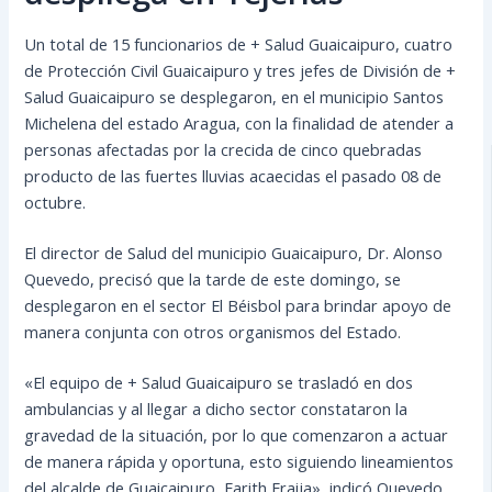
Un total de 15 funcionarios de + Salud Guaicaipuro, cuatro
de Protección Civil Guaicaipuro y tres jefes de División de +
Salud Guaicaipuro se desplegaron, en el municipio Santos
Michelena del estado Aragua, con la finalidad de atender a
personas afectadas por la crecida de cinco quebradas
producto de las fuertes lluvias acaecidas el pasado 08 de
octubre.
El director de Salud del
municipio Guaicaipuro, Dr. Alonso
Quevedo, precisó que la tarde de este domingo, se
desplegaron en el sector El Béisbol para brindar apoyo de
manera conjunta con otros organismos del Estado.
«El equipo de + Salud Guaicaipuro se trasladó en dos
ambulancias y al llegar a dicho sector constataron la
gravedad de la situación, por lo que comenzaron a actuar
de manera rápida y oportuna, esto siguiendo lineamientos
del alcalde de Guaicaipuro, Farith Fraija», indicó Quevedo.