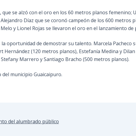
o, que se alzó con el oro en los 60 metros planos femenino
 Alejandro Díaz que se coronó campeón de los 600 metros pla
 Melo y Lionel Rojas se llevaron el oro en el lanzamiento de 
 la oportunidad de demostrar su talento. Marcela Pacheco s
rt Hernández (120 metros planos), Estefanía Medina y Dilan 
 Stefany Marrero y Santiago Bracho (500 metros planos).
o del municipio Guaicaipuro.
ento del alumbrado público