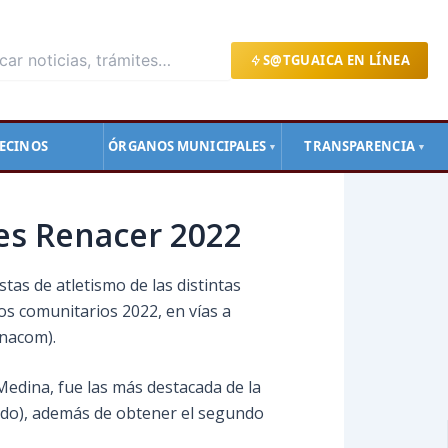
S@TGUAICA EN LÍNEA
ECINOS
ÓRGANOS MUNICIPALES
TRANSPARENCIA
▼
▼
es Renacer 2022
tas de atletismo de las distintas
gos comunitarios 2022, en vías a
nacom).
 Medina, fue las más destacada de la
ondo), además de obtener el segundo