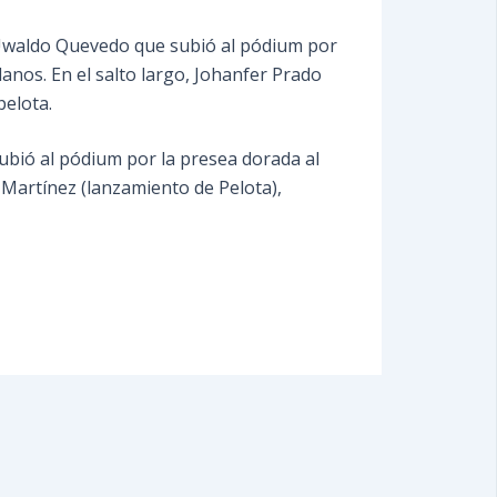
; Uwaldo Quevedo que subió al pódium por
nos. En el salto largo, Johanfer Prado
pelota.
ubió al pódium por la presea dorada al
Martínez (lanzamiento de Pelota),