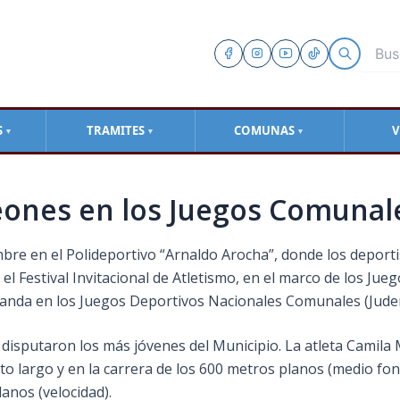
S
TRAMITES
COMUNAS
V
▼
▼
▼
eones en los Juegos Comunal
bre en el Polideportivo “Arnaldo Arocha”, donde los deportis
el Festival Invitacional de Atletismo, en el marco de los Jue
iranda en los Juegos Deportivos Nacionales Comunales
(Jude
e disputaron los más jóvenes del Municipio. La atleta Camila
alto largo y en la carrera de los 600 metros planos (medio f
anos (velocidad).