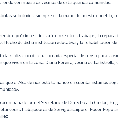
liendo con nuestros vecinos de esta querida comunidad.
stintas solicitudes, siempre de la mano de nuestro pueblo, 
iembre próximo se iniciará, entre otros trabajos, la reparac
l techo de dicha institución educativa y la rehabilitación de
o la realización de una jornada especial de censo para la e
 que viven en la zona. Diana Pereira, vecina de La Estrella, 
os que el Alcalde nos está tomando en cuenta. Estamos se
omunidad».
o acompañado por el Secretario de Derecho a la Ciudad, Hug
Betancourt; trabajadores de Serviguaicaipuro, Poder Popular 
írez