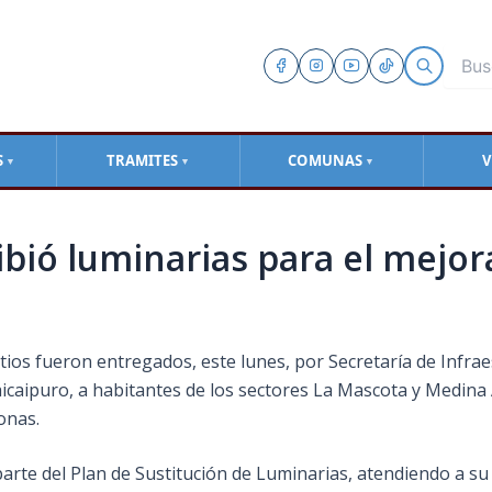
S
TRAMITES
COMUNAS
V
▼
▼
▼
ibió luminarias para el mejo
tios fueron entregados, este lunes, por Secretaría de Infrae
icaipuro, a habitantes de los sectores La Mascota y Medina 
onas.
parte del Plan de Sustitución de Luminarias, atendiendo a s