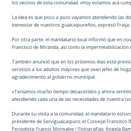
los vecinos de esta comunidad. «Hoy estamos acá cump
La idea es que poco a poco vayamos atendiendo las di
bienestar de nuestros guaicaipureños, expresó Fraija.
Por otra parte, el mandatario local informó que en nov
Francisco de Miranda, así como la impermeabilización de
También anunció que en los próximos días está previst
servicios a los adultos mayores que sean jefes de hogar
agradecimiento al gobierno municipal.
«Teníamos mucho tiempo desasistidos y ahora sentim
atendiendo cada una de las necesidades de nuestra c
Durante su visita a la comunidad, el mandatario estuv
presidente de Serviguaicaipuro; el Concejal Francisco 
Periodista: Francis Monsalve / Fotografías: Ángela Ram