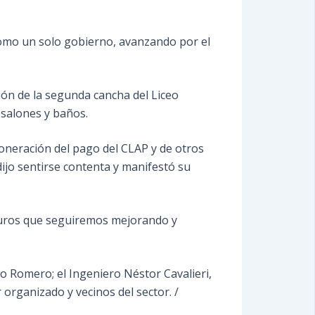
como un solo gobierno, avanzando por el
ión de la segunda cancha del Liceo
 salones y baños.
xoneración del pago del CLAP y de otros
dijo sentirse contenta y manifestó su
guros que seguiremos mejorando y
o Romero; el Ingeniero Néstor Cavalieri,
organizado y vecinos del sector. /