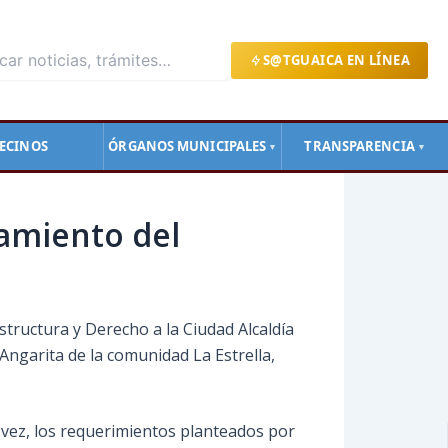
S@TGUAICA EN LÍNEA
ECINOS
ÓRGANOS MUNICIPALES
TRANSPARENCIA
▼
▼
ramiento del
structura y Derecho a la Ciudad Alcaldía
Angarita de la comunidad La Estrella,
u vez, los requerimientos planteados por