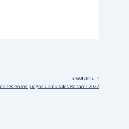
SIGUIENTE
peones en los Juegos Comunales Renacer 2022