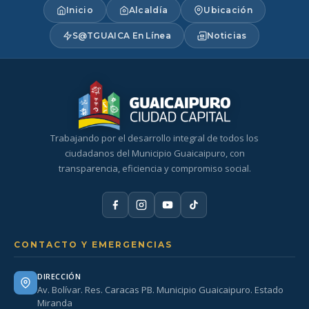
Inicio
Alcaldía
Ubicación
S@TGUAICA En Línea
Noticias
Trabajando por el desarrollo integral de todos los
ciudadanos del Municipio Guaicaipuro, con
transparencia, eficiencia y compromiso social.
CONTACTO Y EMERGENCIAS
DIRECCIÓN
Av. Bolívar. Res. Caracas PB. Municipio Guaicaipuro. Estado
Miranda