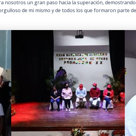
ara nosotros un gran paso hacia la superación, demostrando 
rgulloso de mi mismo y de todos los que formaron parte de e