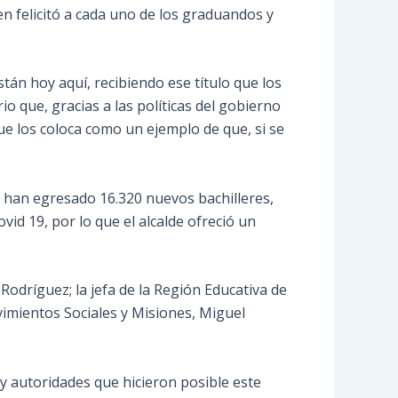
ien felicitó a cada uno de los graduandos y
án hoy aquí, recibiendo ese título que los
io que, gracias a las políticas del gobierno
e los coloca como un ejemplo de que, si se
a han egresado 16.320 nuevos bachilleres,
id 19, por lo que el alcalde ofreció un
Rodríguez; la jefa de la Región Educativa de
ovimientos Sociales y Misiones, Miguel
y autoridades que hicieron posible este