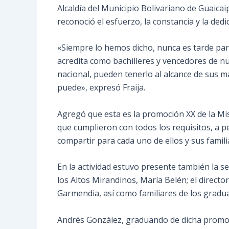
Alcaldía del Municipio Bolivariano de Guaicaip
reconoció el esfuerzo, la constancia y la dedi
«Siempre lo hemos dicho, nunca es tarde para
acredita como bachilleres y vencedores de nue
nacional, pueden tenerlo al alcance de sus 
puede», expresó Fraija.
Agregó que esta es la promoción XX de la Mis
que cumplieron con todos los requisitos, a pe
compartir para cada uno de ellos y sus famil
En la actividad estuvo presente también la s
los Altos Mirandinos, María Belén; el directo
Garmendia, así como familiares de los gradu
Andrés González, graduando de dicha promoci