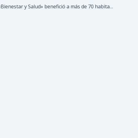
Programa «Bienestar y Salud» benefició a más de 70 habitantes de la comunidad de El Paso