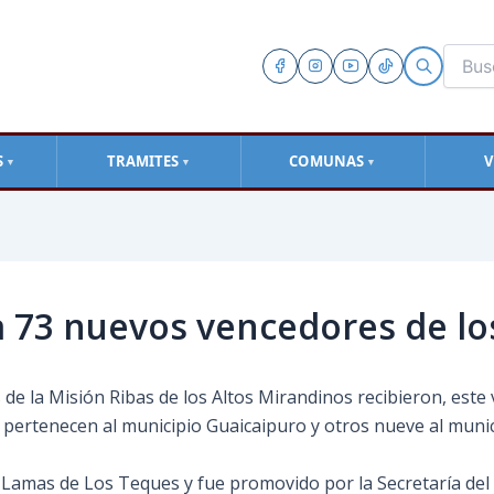
S
TRAMITES
COMUNAS
V
▼
▼
▼
a 73 nuevos vencedores de lo
 la Misión Ribas de los Altos Mirandinos recibieron, este vi
4 pertenecen al municipio Guaicaipuro y otros nueve al munic
o Lamas de Los Teques y fue promovido por la Secretaría del