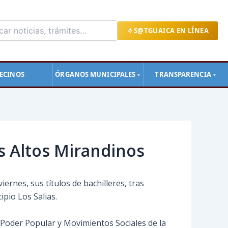
S@TGUAICA EN LÍNEA
ECINOS
ÓRGANOS MUNICIPALES
TRANSPARENCIA
▼
▼
s Altos Mirandinos
ernes, sus títulos de bachilleres, tras
ipio Los Salias.
 Poder Popular y Movimientos Sociales de la