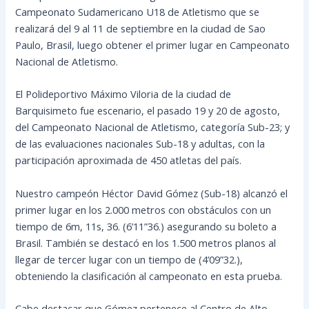
Campeonato Sudamericano U18 de Atletismo que se
realizará del 9 al 11 de septiembre en la ciudad de Sao
Paulo, Brasil, luego obtener el primer lugar en Campeonato
Nacional de Atletismo.
El Polideportivo Máximo Viloria de la ciudad de
Barquisimeto fue escenario, el pasado 19 y 20 de agosto,
del Campeonato Nacional de Atletismo, categoría
Sub-23; y
de las evaluaciones nacionales Sub-18 y adultas, con la
participación aproximada de 450 atletas del país.
Nuestro campeón Héctor David Gómez (Sub-18) alcanzó el
primer lugar en los 2.000 metros con obstáculos con un
tiempo de 6m, 11s, 36. (6’11”36.) asegurando su boleto a
Brasil. También se destacó en los 1.500 metros planos al
llegar de tercer lugar con un tiempo de (4’09”32.),
obteniendo la clasificación al campeonato en esta prueba.
Cabe destacar que Gómez pertenece al Centro de Alto