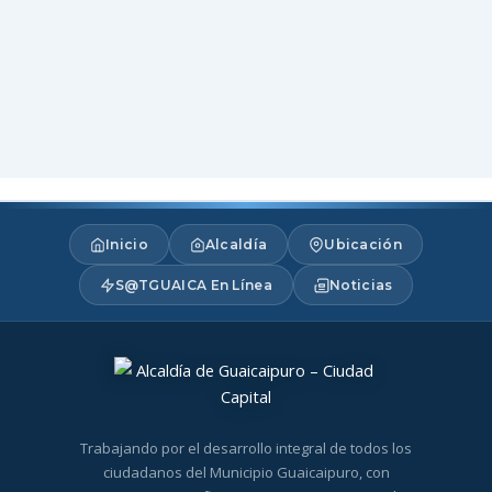
Inicio
Alcaldía
Ubicación
S@TGUAICA En Línea
Noticias
Trabajando por el desarrollo integral de todos los
ciudadanos del Municipio Guaicaipuro, con