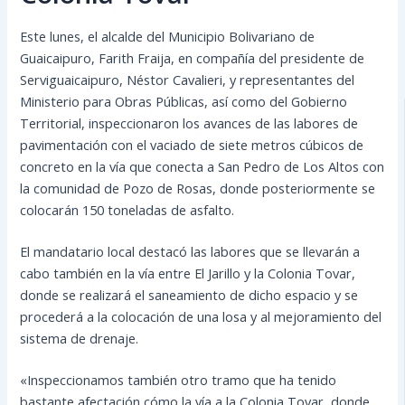
Este lunes, el alcalde del Municipio Bolivariano de
Guaicaipuro, Farith Fraija, en compañía del presidente de
Serviguaicaipuro, Néstor Cavalieri, y representantes del
Ministerio para Obras Públicas, así como del Gobierno
Territorial, inspeccionaron los avances de las labores de
pavimentación con el vaciado de siete metros cúbicos de
concreto en la vía que conecta a San Pedro
de Los Altos con
la comunidad de Pozo de Rosas, donde posteriormente se
colocarán 150 toneladas de asfalto.
El mandatario local destacó las labores que se llevarán a
cabo también en la vía entre El Jarillo y la Colonia Tovar,
donde se realizará el saneamiento de dicho espacio y se
procederá a la colocación de una losa y al mejoramiento del
sistema de drenaje.
«Inspeccionamos también otro tramo que ha tenido
bastante afectación cómo la vía a la Colonia Tovar, donde