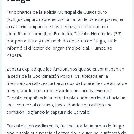
Funcionarios de la Policía Municipal de Guaicaipuro
(Poliguaicaipuro) aprehendieron la tarde de este jueves, en
la calle Guaicaipuro de Los Teques, a un ciudadano
identificado como Jhon Frederick Carvallo Hernández (36),
por porte ilícito y uso indebido de arma de fuego, así lo
informó el director del organismo policial, Humberto
Zapata.
Zapata explicó que los funcionarios que se
encontraban en
la sede de la Coordinación Policial 01, ubicada en la
mencionada calle, escucharon dos detonaciones de arma de
fuego, por lo que al observar lo que sucedía, vieron a
Carvallo empuñando un objeto plateado corriendo hacia un
local comercial cercano, hasta donde se trasladó una
comisión, logrando la captura de Carvallo.
Durante el procedimiento, fue incautada un arma de fuego
tipo pistola que poseía el detenido, a quien se le informó de