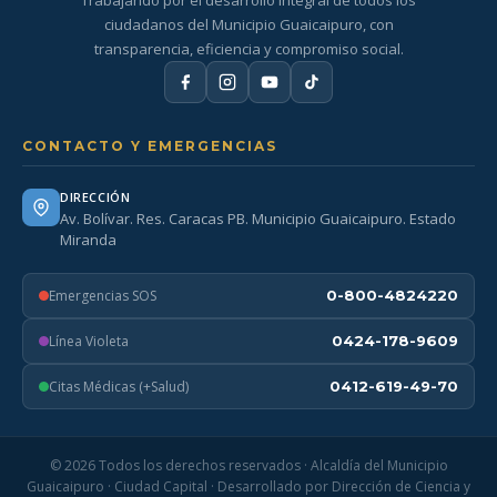
Trabajando por el desarrollo integral de todos los
ciudadanos del Municipio Guaicaipuro, con
transparencia, eficiencia y compromiso social.
CONTACTO Y EMERGENCIAS
DIRECCIÓN
Av. Bolívar. Res. Caracas PB. Municipio Guaicaipuro. Estado
Miranda
Emergencias SOS
0-800-4824220
Línea Violeta
0424-178-9609
Citas Médicas (+Salud)
0412-619-49-70
© 2026 Todos los derechos reservados · Alcaldía del Municipio
Guaicaipuro · Ciudad Capital · Desarrollado por Dirección de Ciencia y