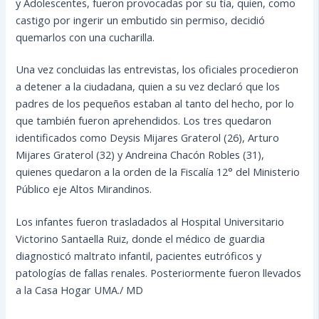
y Adolescentes, fueron provocadas por su tía, quien, como
castigo por ingerir un embutido sin permiso, decidió
quemarlos con una cucharilla.
Una vez concluidas las entrevistas, los oficiales procedieron
a detener a la ciudadana, quien a su vez declaró que los
padres de los pequeños estaban al tanto del hecho, por lo
que también fueron aprehendidos. Los tres quedaron
identificados como Deysis Mijares Graterol (26), Arturo
Mijares Graterol (32) y Andreina Chacón Robles (31),
quienes quedaron a la orden de la Fiscalía 12° del Ministerio
Público eje Altos Mirandinos.
Los infantes fueron trasladados al Hospital Universitario
Victorino Santaella Ruiz, donde el médico de guardia
diagnosticó maltrato infantil, pacientes eutróficos y
patologías de fallas renales. Posteriormente fueron llevados
a la Casa Hogar UMA./ MD