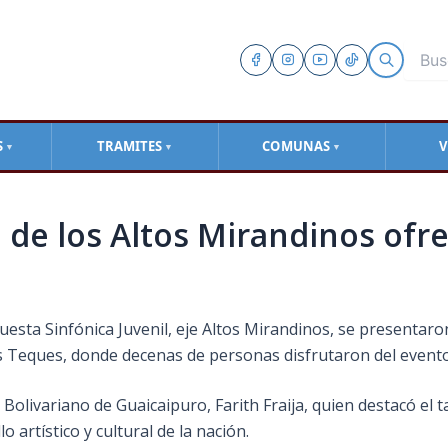
S
TRAMITES
COMUNAS
V
▼
▼
▼
 de los Altos Mirandinos ofre
uesta Sinfónica Juvenil, eje Altos Mirandinos, se presentaro
os Teques, donde decenas de personas disfrutaron del evento
o Bolivariano de Guaicaipuro, Farith Fraija, quien destacó el
artístico y cultural de la nación.