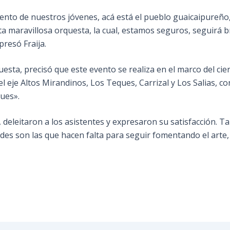
ento de nuestros jóvenes, acá está el pueblo guaicaipureño,
a maravillosa orquesta, la cual, estamos seguros, seguirá b
presó Fraija.
uesta, precisó que este evento se realiza en el marco del ci
 eje Altos Mirandinos, Los Teques, Carrizal y Los Salias, co
ques».
deleitaron a los asistentes y expresaron su satisfacción. Tal
ades son las que hacen falta para seguir fomentando el arte