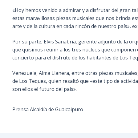
«Hoy hemos venido a admirar y a disfrutar del gran tal
estas maravillosas piezas musicales que nos brinda est
arte y de la cultura en cada rincón de nuestro país», ex
Por su parte, Elvis Sanabria, gerente adjunto de la orq
que quisimos reunir a los tres núcleos que componen el
concierto para el disfrute de los habitantes de Los Te
Venezuela, Alma Llanera, entre otras piezas musicales, 
de Los Teques, quien resaltó que «este tipo de activid
son ellos el futuro del país».
Prensa Alcaldía de Guaicaipuro