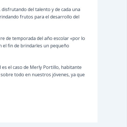
 disfrutando del talento y de cada una
rindando frutos para el desarrollo del
erre de temporada del año escolar «por lo
n el fin de brindarles un pequeño
 es el caso de Merly Portillo, habitante
, sobre todo en nuestros jóvenes, ya que