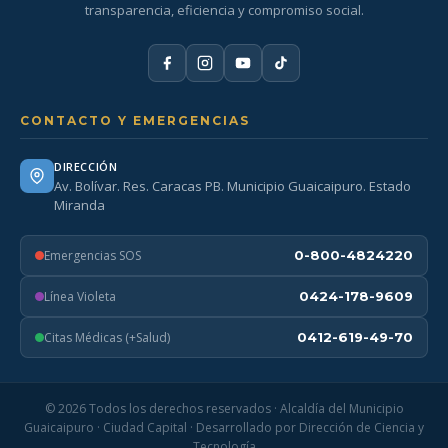
transparencia, eficiencia y compromiso social.
CONTACTO Y EMERGENCIAS
DIRECCIÓN
Av. Bolívar. Res. Caracas PB. Municipio Guaicaipuro. Estado
Miranda
Emergencias SOS
0-800-4824220
Línea Violeta
0424-178-9609
Citas Médicas (+Salud)
0412-619-49-70
© 2026 Todos los derechos reservados · Alcaldía del Municipio
Guaicaipuro · Ciudad Capital · Desarrollado por Dirección de Ciencia y
Tecnología