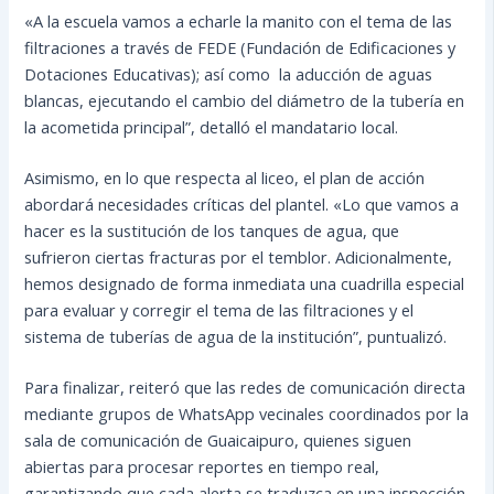
«A la escuela vamos a echarle la manito con el tema de las
filtraciones a través de FEDE (Fundación de Edificaciones y
Dotaciones Educativas); así como la aducción de aguas
blancas, ejecutando el cambio del diámetro de la tubería en
la acometida principal”, detalló el mandatario local.
Asimismo, en lo que respecta al liceo, el plan de acción
abordará necesidades críticas del plantel. «Lo que vamos a
hacer es la sustitución de los tanques de agua, que
sufrieron ciertas fracturas por el temblor. Adicionalmente,
hemos designado de forma inmediata una cuadrilla especial
para evaluar y corregir el tema de las filtraciones y el
sistema de tuberías de agua de la institución”, puntualizó.
Para finalizar, reiteró que las redes de comunicación directa
mediante grupos de WhatsApp vecinales coordinados por la
sala de comunicación de Guaicaipuro, quienes siguen
abiertas para procesar reportes en tiempo real,
garantizando que cada alerta se traduzca en una inspección