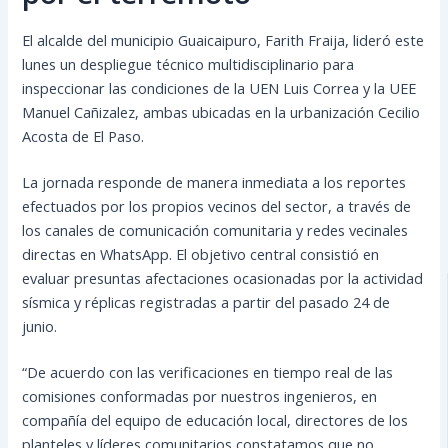
El alcalde del municipio Guaicaipuro, Farith Fraija, lideró este
lunes un despliegue técnico multidisciplinario para
inspeccionar las condiciones de la UEN Luis Correa y la UEE
Manuel Cañizalez, ambas ubicadas en la urbanización Cecilio
Acosta de El Paso.
La jornada responde de manera inmediata a los reportes
efectuados por los propios vecinos del sector, a través de
los canales de comunicación comunitaria y redes vecinales
directas en WhatsApp. El objetivo central consistió en
evaluar presuntas afectaciones ocasionadas por la actividad
sísmica y réplicas registradas a partir del pasado 24 de
junio.
“De acuerdo con las verificaciones en tiempo real de las
comisiones conformadas por nuestros ingenieros, en
compañía del equipo de educación local, directores de los
planteles y líderes comunitarios constatamos que no