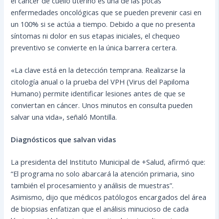
el cáncer de cuello uterino es una de las pocas
enfermedades oncológicas que se pueden prevenir casi en
un 100% si se actúa a tiempo. Debido a que no presenta
síntomas ni dolor en sus etapas iniciales, el chequeo
preventivo se convierte en la única barrera certera.
«La clave está en la detección temprana. Realizarse la
citología anual o la prueba del VPH (Virus del Papiloma
Humano) permite identificar lesiones antes de que se
conviertan en cáncer. Unos minutos en consulta pueden
salvar una vida», señaló Montilla.
Diagnósticos que salvan vidas
La presidenta del Instituto Municipal de +Salud, afirmó que:
“El programa no solo abarcará la atención primaria, sino
también el procesamiento y análisis de muestras”.
Asimismo, dijo que médicos patólogos encargados del área
de biopsias enfatizan que el análisis minucioso de cada