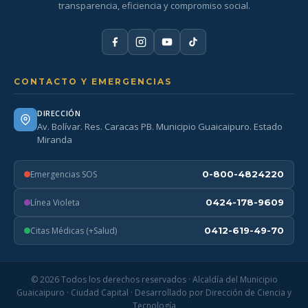
transparencia, eficiencia y compromiso social.
CONTACTO Y EMERGENCIAS
DIRECCIÓN
Av. Bolívar. Res. Caracas PB. Municipio Guaicaipuro. Estado
Miranda
Emergencias SOS
0-800-4824220
Línea Violeta
0424-178-9609
Citas Médicas (+Salud)
0412-619-49-70
© 2026 Todos los derechos reservados · Alcaldía del Municipio
Guaicaipuro · Ciudad Capital · Desarrollado por Dirección de Ciencia y
Tecnología