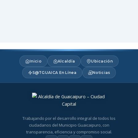
Inicio
Alcaldía
Ubicación
S@TGUAICA En Línea
Noticias
Trabajando por el desarrollo integral de todos los
ciudadanos del Municipio Guaicaipuro, con
transparencia, eficiencia y compromiso social.