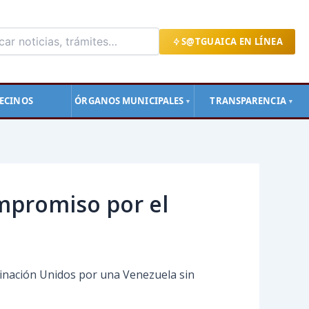
S@TGUAICA EN LÍNEA
ECINOS
ÓRGANOS MUNICIPALES
TRANSPARENCIA
▼
▼
ompromiso por el
grinación Unidos por una Venezuela sin