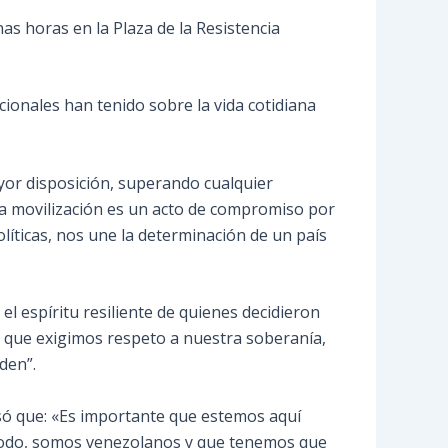
s horas en la Plaza de la Resistencia
acionales han tenido sobre la vida cotidiana
ayor disposición, superando cualquier
a movilización es un acto de compromiso por
íticas, nos une la determinación de un país
 el espíritu resiliente de quienes decidieron
y que exigimos respeto a nuestra soberanía,
den”.
ó que: «Es importante que estemos aquí
todo, somos venezolanos y que tenemos que