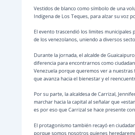
Vestidos de blanco como símbolo de una volun
Indígena de Los Teques, para alzar su voz p
El evento trascendió los limites municipales p
de los venezolanos, uniendo a diversos sector
Durante la jornada, el alcalde de Guaicaipur
diferencia para encontrarnos como ciudadan
Venezuela porque queremos ver a nuestras fam
que avanza hacia el bienestar y el reencuent
Por su parte, la alcaldesa de Carrizal, Jennif
marchar hacia la capital al señalar que «est
es por eso que Carrizal se hace presente con 
El protagonismo también recayó en ciudada
porque somos nosotros quienes heredaremos 