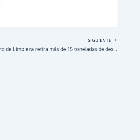
SIGUIENTE
Plan Maestro de Limpieza retira más de 15 toneladas de desechos en Los Teques