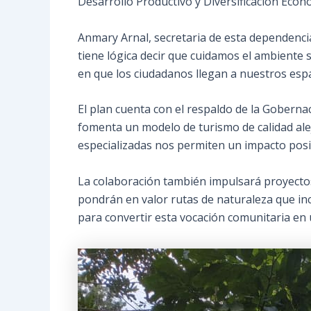
Desarrollo Productivo y Diversificación Econ
Anmary Arnal, secretaria de esta dependencia
tiene lógica decir que cuidamos el ambiente
en que los ciudadanos llegan a nuestros espa
El plan cuenta con el respaldo de la Goberna
fomenta un modelo de turismo de calidad ale
especializadas nos permiten un impacto posit
La colaboración también impulsará proyectos
pondrán en valor rutas de naturaleza que incl
para convertir esta vocación comunitaria en 