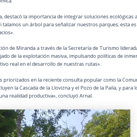
ómica.
, destacó la importancia de integrar soluciones ecológicas a
 si talamos un árbol para señalizar nuestros parques; esta 
cios».
ción de Miranda a través de la Secretaría de Turismo lidera
jado de la explotación masiva, impulsando políticas de inm
ivo real en el desarrollo de nuestras rutas».
 priorizados en la reciente consulta popular como la Comuna
uyen la Cascada de la Llovizna y el Pozo de la Paila, y para 
una realidad productiva», concluyó Arnal.