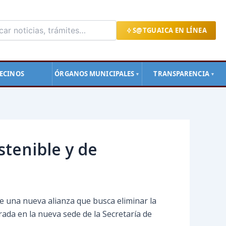
S@TGUAICA EN LÍNEA
ECINOS
ÓRGANOS MUNICIPALES
TRANSPARENCIA
▼
▼
tenible y de
de una nueva alianza que busca eliminar la
rada en la nueva sede de la Secretaría de