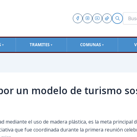
S
TRAMITES
COMUNAS
V
▼
▼
▼
por un modelo de turismo sos
dad mediante el uso de madera plástica, es la meta principal 
iciativa que fue coordinada durante la primera reunión celeb